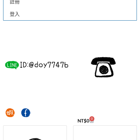
註冊
登入
0
NT$
0