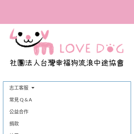
全台首間寫出百隻浪浪的
故事，體會幸福的溫度與
我們的認真
志工客服
常見 Q & A
公益合作
捐款