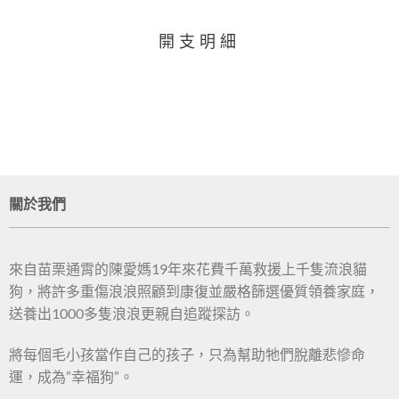
開支明細
關於我們
來自苗栗通霄的陳愛媽19年來花費千萬救援上千隻流浪貓
狗，將許多重傷浪浪照顧到康復並嚴格篩選優質領養家庭，
送養出1000多隻浪浪更親自追蹤探訪。
將每個毛小孩當作自己的孩子，只為幫助牠們脫離悲慘命
運，成為”幸福狗”。