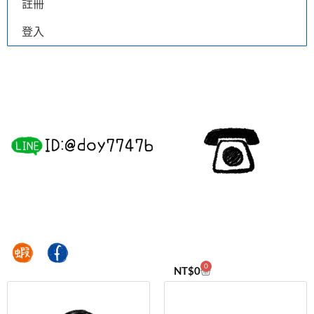
註冊
登入
0
NT$
0