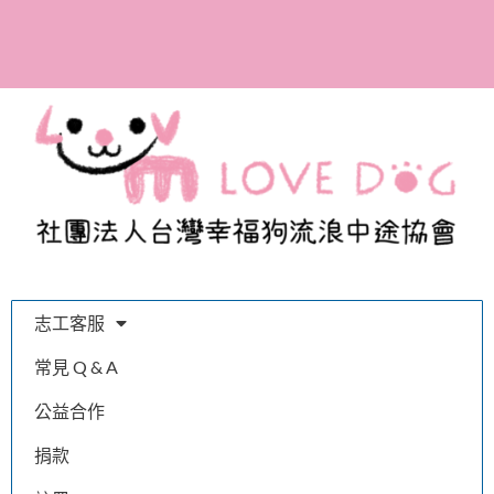
全台首間寫出百隻浪浪的
故事，體會幸福的溫度與
我們的認真
志工客服
常見 Q & A
公益合作
捐款