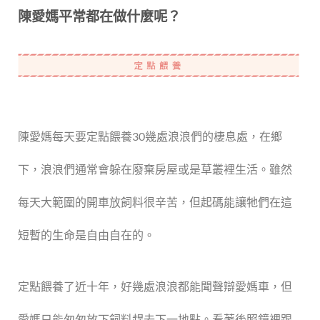
陳愛媽平常都在做什麼呢？
陳愛媽每天要定點餵養30幾處浪浪們的棲息處，在鄉
下，浪浪們通常會躲在廢棄房屋或是草叢裡生活。雖然
每天大範圍的開車放飼料很辛苦，但起碼能讓牠們在這
短暫的生命是自由自在的。
定點餵養了近十年，好幾處浪浪都能聞聲辯愛媽車，但
愛媽只能匆匆放下飼料趕去下一地點。看著後照鏡裡跟