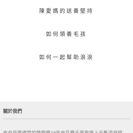
陳愛媽的送養堅持
如何領養毛孩
如何一起幫助浪浪
關於我們
來自苗栗通霄的陳愛媽19年來花費千萬救援上千隻流浪貓