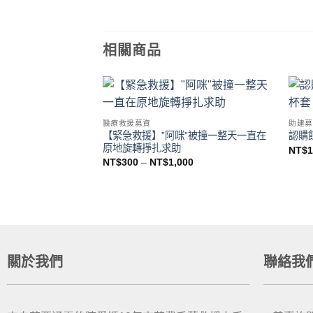
相關商品
Add to
醫療救援募資
助建募
wishlist
【緊急救援】”阿咪”被撞一整天一直在
認購
原地旋轉掙扎求助
NT$
NT$
300
–
NT$
1,000
關於我們
聯絡我