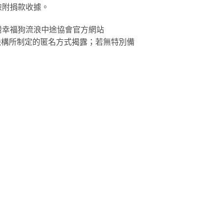
檢附捐款收據。
灣幸福狗流浪中途協會官方網站
將以本機構所制定的匿名方式揭露；若無特別備