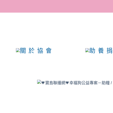
參與助養計畫，成為幸福
會的愛媽愛爸！