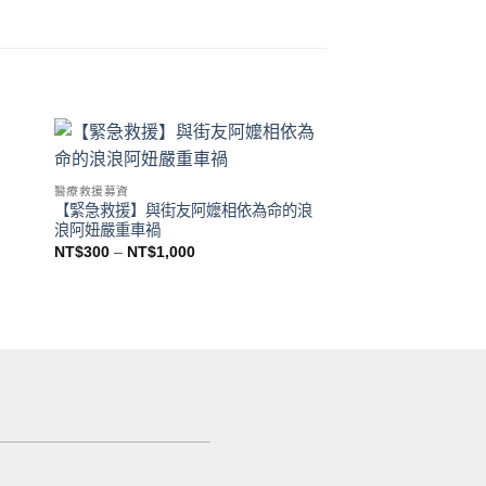
 to
Add to
醫療救援募資
ist
wishlist
【緊急救援】與街友阿嬤相依為命的浪
醫療救援募資
浪阿妞嚴重車禍
【緊急救援】嚴重車
NT$
300
–
NT$
1,000
喵，沒想到已懷孕，
NT$
300
–
NT$
1,000