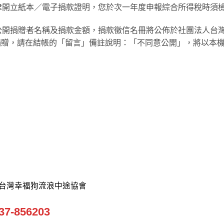
一律開立紙本／電子捐款證明，您於次一年度申報綜合所得稅時須
動公開捐贈者名稱及捐款金額，捐款徵信名冊將公佈於社團法人台
如您不同意公開捐贈，請在結帳的「留言」備註說明：「不同意公開」，
團法人台灣幸福狗流浪中途協會
856203