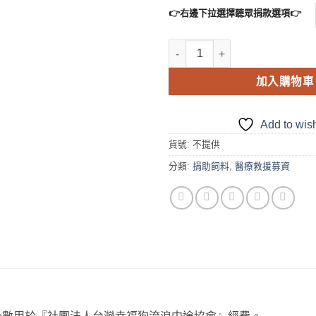
👉右邊下拉選擇聽眾捐款選項👉
加入購物車
Add to wish
貨號:
不提供
分類:
捐助飼料
,
醫療救援募資