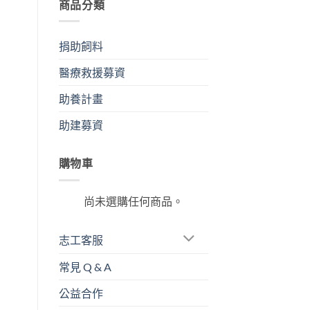
商品分類
捐助飼料
醫療救援募資
助養計畫
助建募資
購物車
尚未選購任何商品。
志工客服
常見 Q & A
公益合作