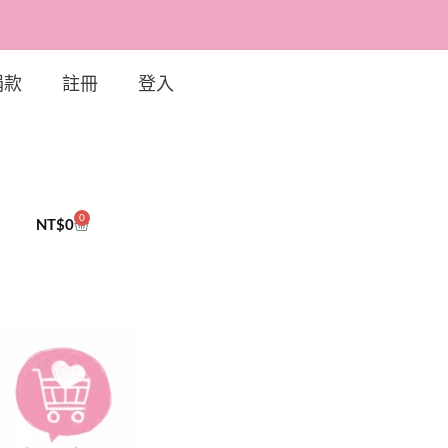
捐款
註冊
登入
0
NT$
0