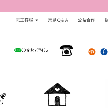
志工客服
常見 Q & A
公益合作
的故事，體會幸