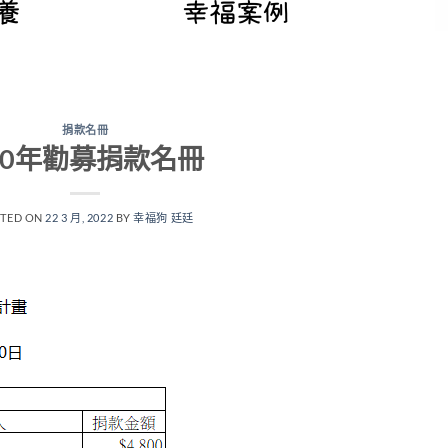
捐款名冊
10年勸募捐款名冊
TED ON
22 3 月, 2022
BY
幸福狗 廷廷