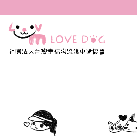
全台首間寫出百隻浪浪
福的溫度與我們的認真