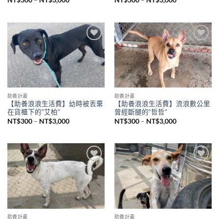
NT$
300
–
NT$
3,000
NT$
300
–
NT$
3,000
Add to
Add to
wishlist
wishlist
助養計畫
助養計畫
【助養浪浪生活費】幼時被丟棄
【助養浪浪生活費】流浪數公里
在貨櫃下的”艾柏”
曾經斷腿的“哲哲”
NT$
300
–
NT$
3,000
NT$
300
–
NT$
3,000
Add to
Add to
wishlist
wishlist
助養計畫
助養計畫