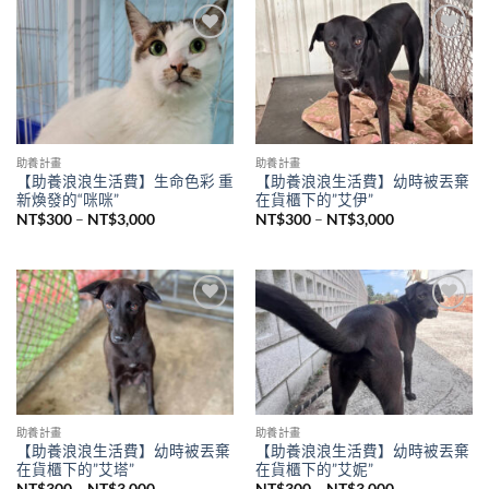
Add to
Add to
wishlist
wishlist
助養計畫
助養計畫
【助養浪浪生活費】生命色彩 重
【助養浪浪生活費】幼時被丟棄
新煥發的“咪咪”
在貨櫃下的”艾伊”
NT$
300
–
NT$
3,000
NT$
300
–
NT$
3,000
Add to
Add to
wishlist
wishlist
助養計畫
助養計畫
【助養浪浪生活費】幼時被丟棄
【助養浪浪生活費】幼時被丟棄
在貨櫃下的”艾塔”
在貨櫃下的”艾妮”