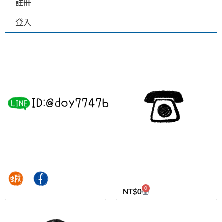
註冊
登入
0
NT$
0