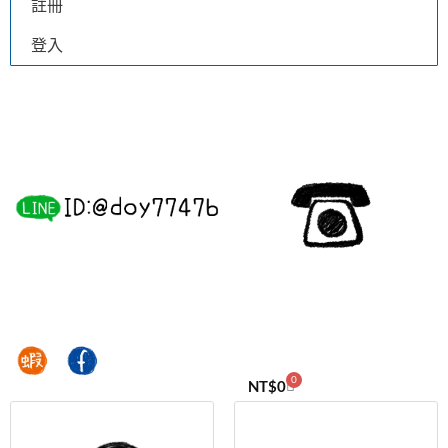
註冊
登入
0
NT$
0