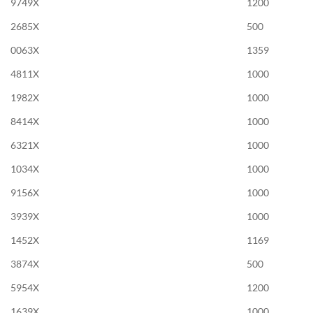
9749X
1200
2685X
500
0063X
1359
4811X
1000
1982X
1000
8414X
1000
6321X
1000
1034X
1000
9156X
1000
3939X
1000
1452X
1169
3874X
500
5954X
1200
1639X
1000