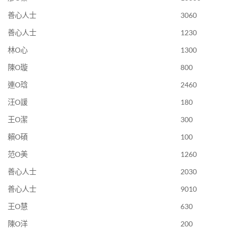
善心人士
3060
善心人士
1230
林O心
1300
陳O璇
800
連O琀
2460
汪O諼
180
王O潔
300
賴O碩
100
范O美
1260
善心人士
2030
善心人士
9010
王O慧
630
陳O洋
200