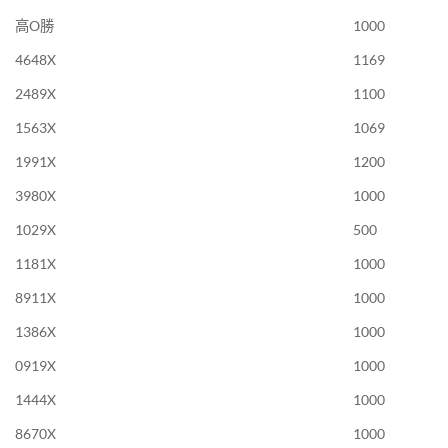
高O勝
1000
4648X
1169
2489X
1100
1563X
1069
1991X
1200
3980X
1000
1029X
500
1181X
1000
8911X
1000
1386X
1000
0919X
1000
1444X
1000
8670X
1000