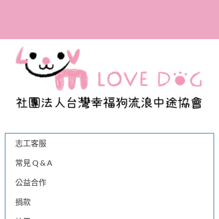
參與助養計畫，成為幸福
狗協會的愛媽愛爸！
志工客服
常見 Q & A
公益合作
捐款