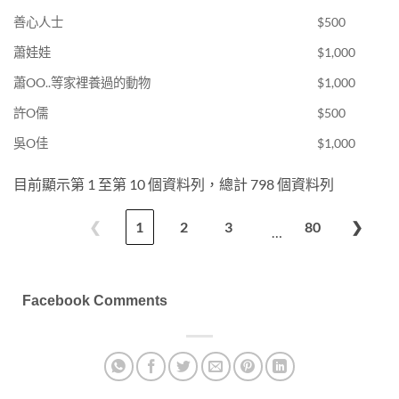
善心人士
$500
蕭娃娃
$1,000
蕭OO..等家裡養過的動物
$1,000
許O儒
$500
吳O佳
$1,000
目前顯示第 1 至第 10 個資料列，總計 798 個資料列
❮
1
2
3
80
❯
…
Facebook Comments