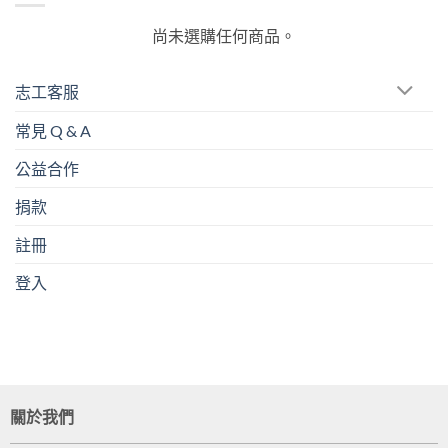
尚未選購任何商品。
志工客服
常見 Q & A
公益合作
捐款
註冊
登入
關於我們