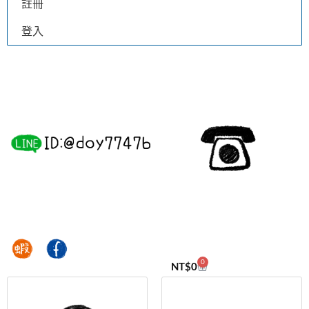
註冊
登入
0
NT$
0