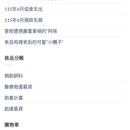
115年6月協會支出
115年6月捐款名冊
曾經遭遇嚴重車禍的“阿咪
來自苑裡老街的可愛”小糰子”
商品分類
捐助飼料
醫療救援募資
助養計畫
助建募資
購物車