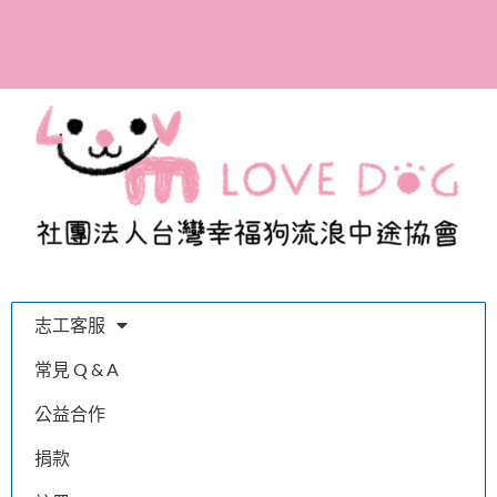
全台首間寫出百隻浪浪的
故事，體會幸福的溫度與
我們的認真
志工客服
常見 Q & A
公益合作
捐款