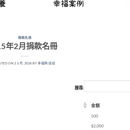
捐款名冊
15年2月捐款名冊
STED ON
2 3 月, 2026
BY
幸福狗 廷廷
搜尋:
金額
500
$2,000