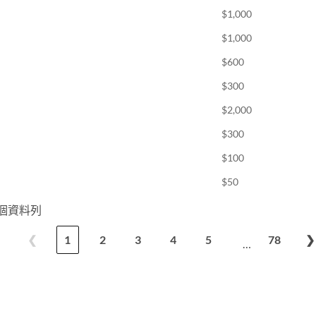
$1,000
$1,000
$600
$300
$2,000
$300
$100
$50
 個資料列
❮
1
2
3
4
5
78
❯
…