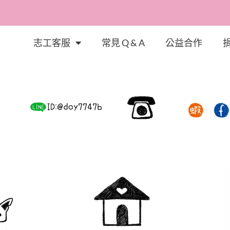
志工客服
常見 Q & A
公益合作
的故事，體會幸