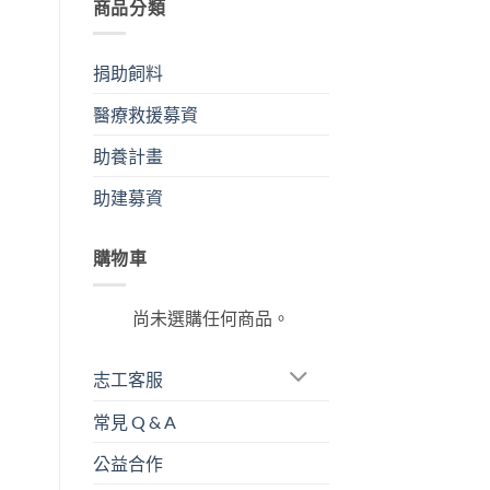
商品分類
捐助飼料
醫療救援募資
助養計畫
助建募資
購物車
尚未選購任何商品。
志工客服
常見 Q & A
公益合作