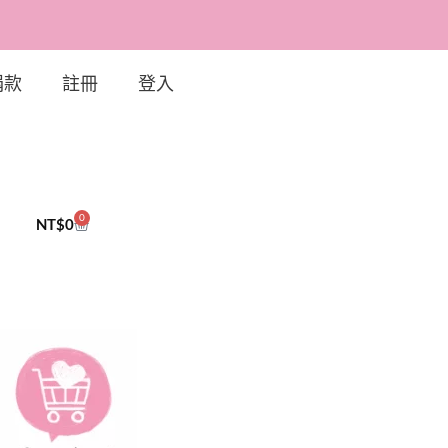
捐款
註冊
登入
0
NT$
0