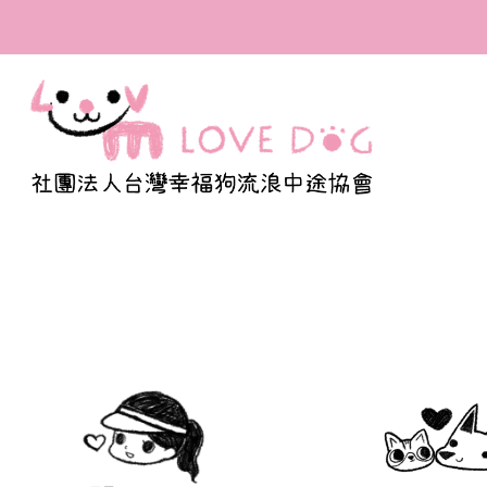
全台首間寫出百隻浪浪
福的溫度與我們的認真