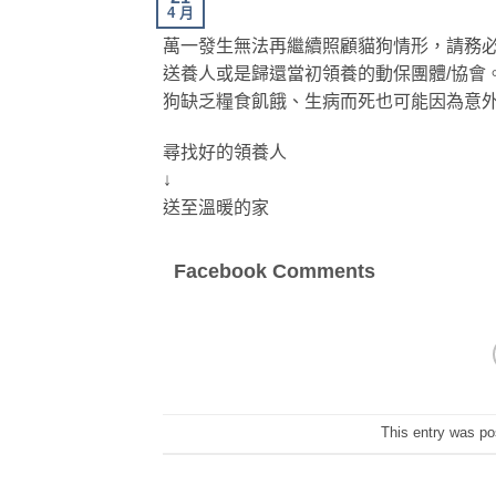
4 月
萬一發生無法再繼續照顧貓狗情形，請務
送養人或是歸還當初領養的動保團體/協會
狗缺乏糧食飢餓、生病而死也可能因為意外喪
尋找好的領養人
↓
送至溫暖的家
Facebook Comments
This entry was po