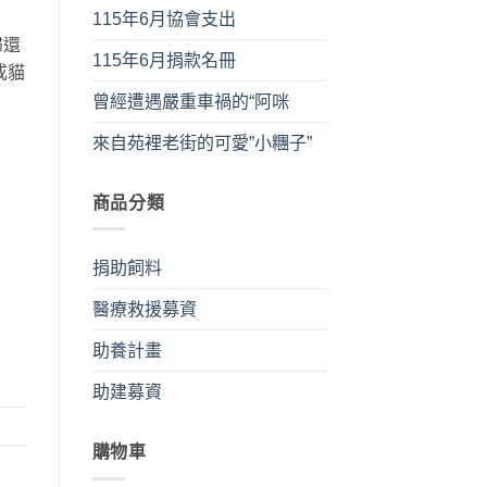
115年6月協會支出
歸還
115年6月捐款名冊
成貓
曾經遭遇嚴重車禍的“阿咪
來自苑裡老街的可愛”小糰子”
商品分類
捐助飼料
醫療救援募資
助養計畫
助建募資
購物車