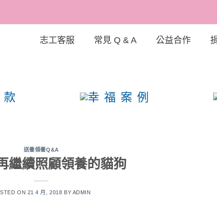
志工客服
常見 Q & A
公益合作
狗協
送養領養Q&A
再繼續照顧領養的貓狗
STED ON
21 4 月, 2018
BY
ADMIN