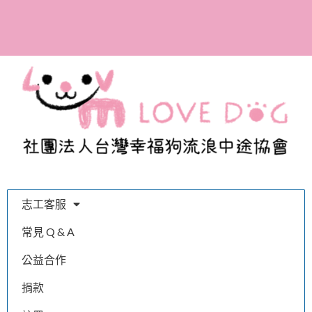
參與助養計畫，成為幸福
狗協會的愛媽愛爸！
志工客服
常見 Q & A
公益合作
捐款