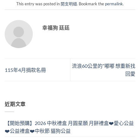
This entry was posted in
開支明細
. Bookmark the
permalink
.
幸福狗 廷廷
流浪60公里的”嘟嘟 想重新找
115年4月捐款名冊
回愛
近期文章
【開始預購】2026 中秋禮盒 月圓星願 月餅禮盒❤️愛心公益
❤️公益禮盒❤️中秋節 貓狗公益