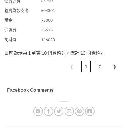
物流運費
34750
義賣貨款支出
504801
租金
75000
保險費
33613
飼料費
116020
目前顯示第 1 至第 10 個資料列，總計 13 個資料列
❮
1
2
❯
Facebook Comments