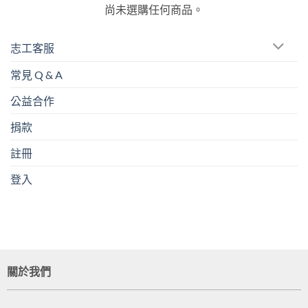
尚未選購任何商品。
志工客服
常見 Q & A
公益合作
捐款
註冊
登入
關於我們