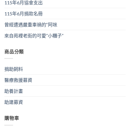
115年6月協會支出
115年6月捐款名冊
曾經遭遇嚴重車禍的“阿咪
來自苑裡老街的可愛”小糰子”
商品分類
捐助飼料
醫療救援募資
助養計畫
助建募資
購物車