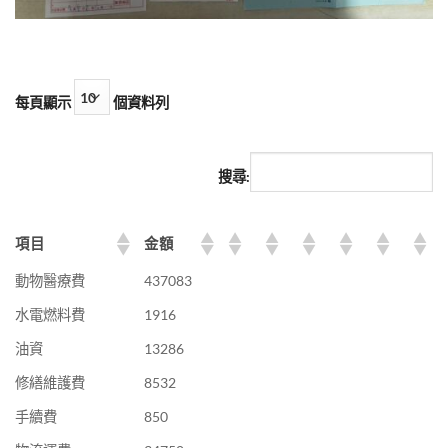
每頁顯示
個資料列
搜尋:
項目
金額
動物醫療費
437083
水電燃料費
1916
油資
13286
修繕維護費
8532
手續費
850