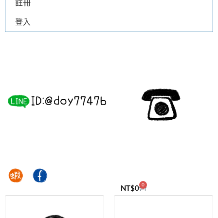
註冊
登入
0
NT$
0