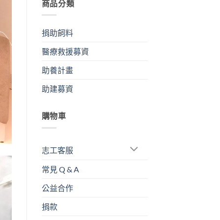
商品分類
捐助飼料
醫療救援募資
助養計畫
助建募資
購物車
志工客服
常見 Q & A
公益合作
捐款