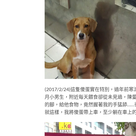
(2017/2/24)這隻傻蛋實在特別，過
月小男生，附近每天餵食卻從未見過，陳
的腳，給他食物，竟然握著我的手猛舔……
就這樣，我將傻蛋帶上車，至少躺在車上的