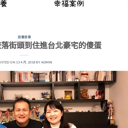
送養故事
流落街頭到住進台北豪宅的傻蛋
OSTED ON
13 4 月, 2018
BY
ADMIN