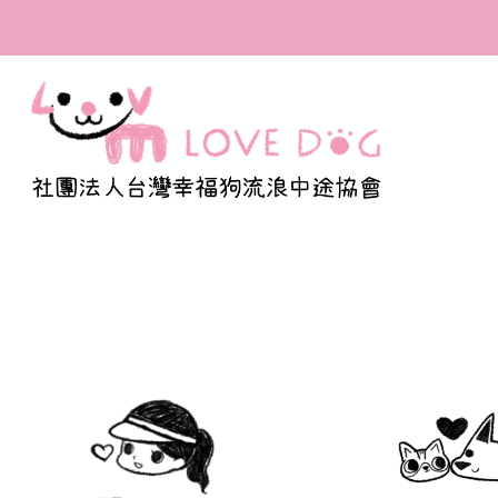
參與助養計畫，成為幸福
會的愛媽愛爸！