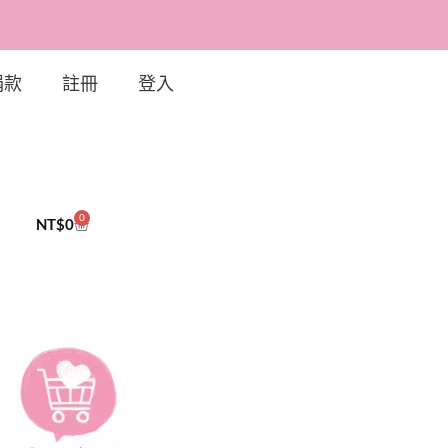
捐款
註冊
登入
0
NT$
0