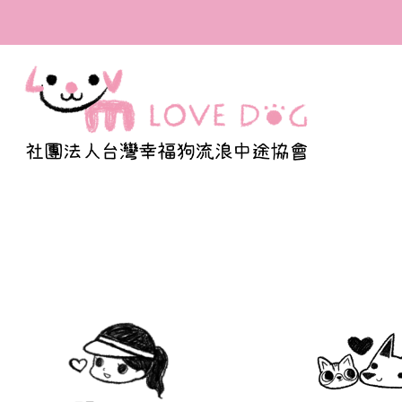
全台首間寫出百隻浪浪
福的溫度與我們的認真