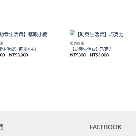
畫
助養計畫
Add to
Add
養生活費】瞎眼小雨
【助養生活費】巧克力
wishlist
wish
300
–
NT$
3,000
NT$
300
–
NT$
3,000
們
FACEBOOK