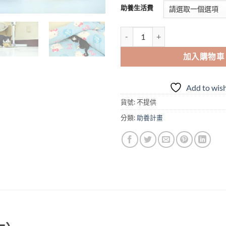
助養生活費
加入購物車
Add to wish
貨號:
不提供
分類:
助養計畫