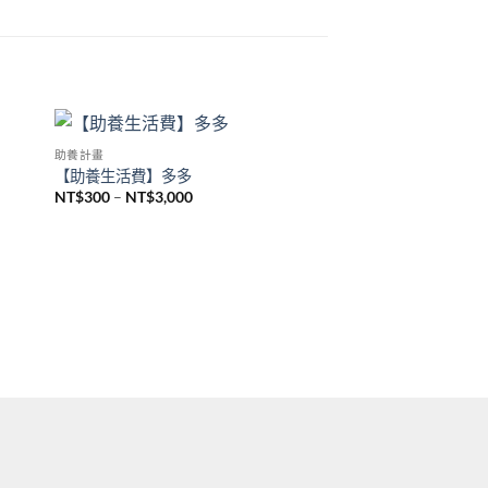
助養計畫
 to
Add to
【助養生活費】多多
list
wishlist
NT$
300
–
NT$
3,000