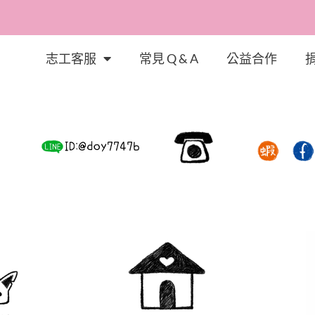
志工客服
常見 Q & A
公益合作
的故事，體會幸