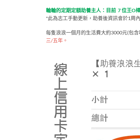
輪輪的定期定額助養主人：目前 7 位王O樺500.
*此為志工手動更新，助養後資訊會於1周
每隻浪浪一個月的生活費大約3000元(包含
三/五年。