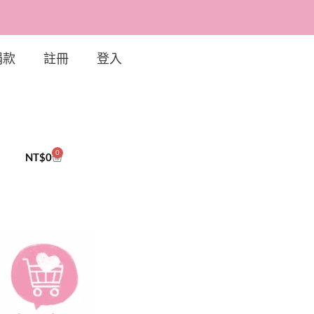
捐款
註冊
登入
0
NT$
0