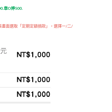
.章O婷500.
畫面選取「定期定額捐款」，選擇一/二/