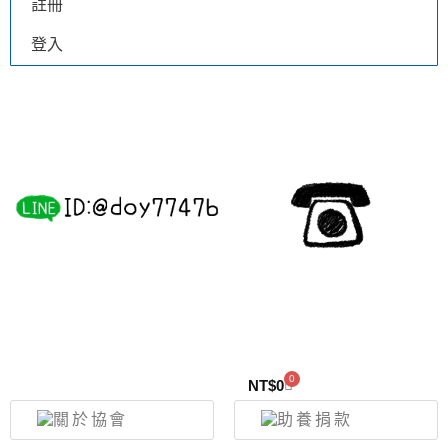
註冊
登入
0
NT$
0