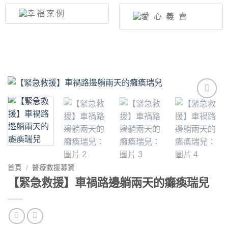
Add to
wishlist
首頁
/
醫療救援募資
【緊急救援】車禍路邊躺兩天的癱瘓瑞兒