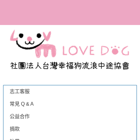
參與助養計畫，成為幸福
狗協會的愛媽愛爸！
志工客服
常見 Q & A
公益合作
捐款