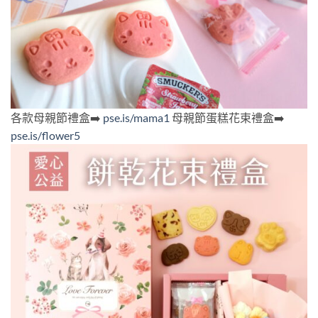
各款母親節禮盒➡️
pse.is/mama1
母親節蛋糕花束禮盒➡️
pse.is/flower5