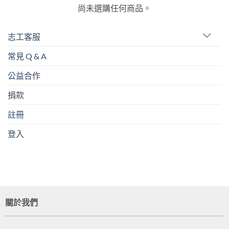
尚未選購任何商品。
志工客服
常見 Q & A
公益合作
捐款
註冊
登入
關於我們