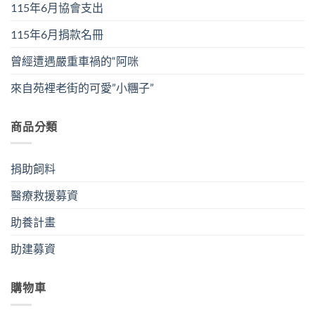
115年6月協會支出
115年6月捐款名冊
曾經遭遇嚴重車禍的“阿咪
來自苑裡老街的可愛”小糰子”
商品分類
捐助飼料
醫療救援募資
助養計畫
助建募資
購物車