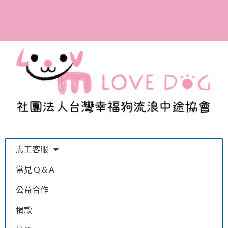
參與助養計畫，成為幸福
狗協會的愛媽愛爸！
志工客服
常見 Q & A
公益合作
捐款