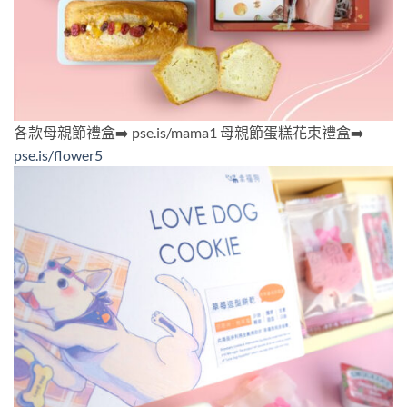
各款母親節禮盒➡️ pse.is/mama1 母親節蛋糕花束禮盒➡️
pse.is/flower5