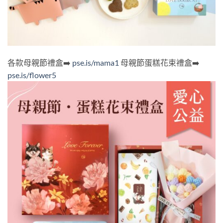
各款母親節禮盒➡️
pse.is/mama1
母親節蛋糕花束禮盒➡️
pse.is/flower5