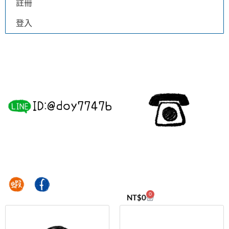
註冊
登入
0
NT$
0