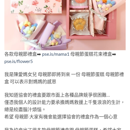
各款母親節禮盒➡️
pse.is/mama1
母親節蛋糕花束禮盒➡️
pse.is/flower5
我是陳愛媽女兒 母親節即將到來 一份 母親節蛋糕 母親節禮
盒 可以表示對媽媽的感恩
我知道協會的禮盒要跟市面上各種品牌競爭很困難…
僅憑我個人的設計能力要承擔媽媽救援上千隻浪浪的生計，
總是絞盡腦汁煩惱。
希望
母親節
大家有機會能選擇協會的禮盒作為一個心意
我為協會出了很多款母親節禮盒跟 母親節蛋糕，希望大家