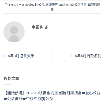
This entry was posted in
公告
,
媒體報導
and tagged
公益禮盒
,
母親節禮
盒
.
幸福狗 🍎
114年3月協會支出
114年4月捐款名冊
近期文章
【開始預購】2026 中秋禮盒 月圓星願 月餅禮盒❤️愛心公益
❤️公益禮盒❤️中秋節 貓狗公益