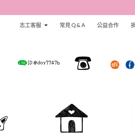
志工客服
常見 Q & A
公益合作
的故事，體會幸