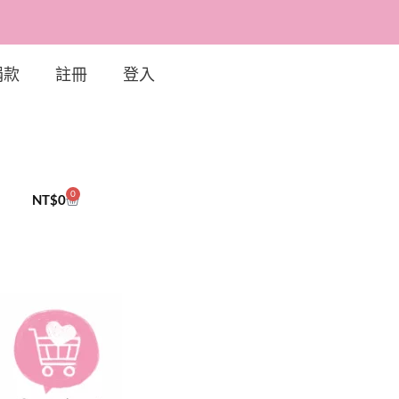
捐款
註冊
登入
0
NT$
0