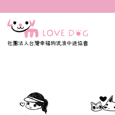
全台首間寫出百隻浪浪
福的溫度與我們的認真