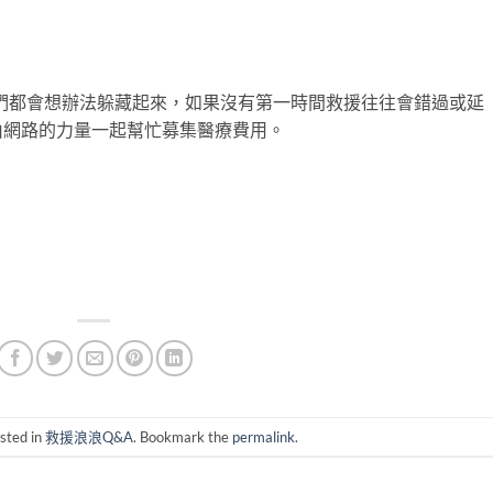
然他們都會想辦法躲藏起來，如果沒有第一時間救援往往會錯過或延
由網路的力量一起幫忙募集醫療費用。
sted in
救援浪浪Q&A
. Bookmark the
permalink
.