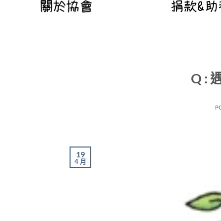
Q 
P
19
4 月