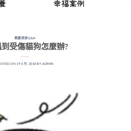
救援浪浪Q&A
: 遇到受傷貓狗怎麼辦?
OSTED ON
19 4 月, 2018
BY
ADMIN