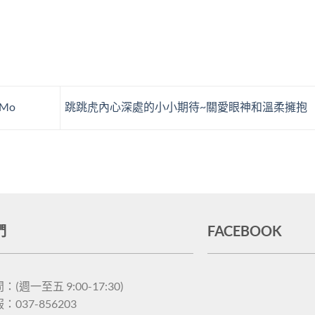
Mo
跳跳虎內心深處的小小期待~關愛眼神和溫柔擁抱
們
FACEBOOK
(週一至五 9:00-17:30)
037-856203