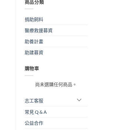
商品分類
捐助飼料
醫療救援募資
助養計畫
助建募資
購物車
尚未選購任何商品。
志工客服
常見 Q & A
公益合作