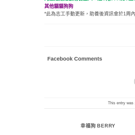
其他貓貓狗狗
*此為志工手動更新，助養後資訊會於1周
Facebook Comments
This entry was
幸福狗 BERRY