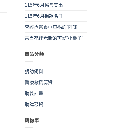
115年6月協會支出
115年6月捐款名冊
曾經遭遇嚴重車禍的“阿咪
來自苑裡老街的可愛”小糰子”
商品分類
捐助飼料
醫療救援募資
助養計畫
助建募資
購物車