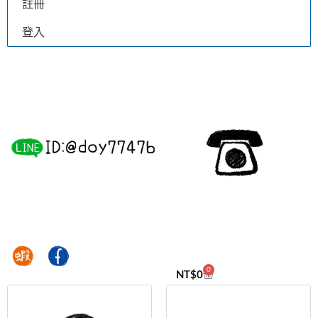
註冊
登入
0
NT$
0