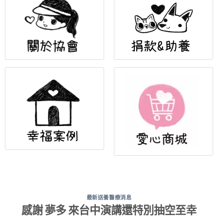
最新送養醫療消息
感謝 夢多 來台中演講還特別抽空至幸