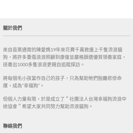
關於我們
來自苗栗通霄的陳愛媽19年來花費千萬救援上千隻流浪貓
狗，將許多重傷浪浪照顧到康復並嚴格篩選優質領養家庭，
送養出1000多隻浪浪更親自追蹤探訪。
將每個毛小孩當作自己的孩子，只為幫助牠們脫離悲慘命
運，成為”幸福狗”。
但個人力量有限，於是成立了＂社團法人台灣幸福狗流浪中
途協會＂希望大家共同努力幫助流浪貓狗。
聯絡我們