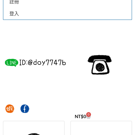
註冊
登入
0
NT$
0