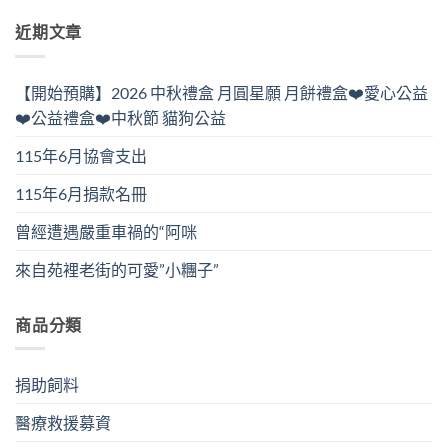
近期文章
【開始預購】2026 中秋禮盒 月圓星願 月餅禮盒❤️愛心公益
❤️公益禮盒❤️中秋節 貓狗公益
115年6月協會支出
115年6月捐款名冊
曾經遭遇嚴重車禍的“阿咪
來自苑裡老街的可愛”小糰子”
商品分類
捐助飼料
醫療救援募資