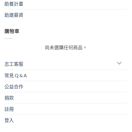
助養計畫
助建募資
購物車
尚未選購任何商品。
志工客服
常見 Q & A
公益合作
捐款
註冊
登入