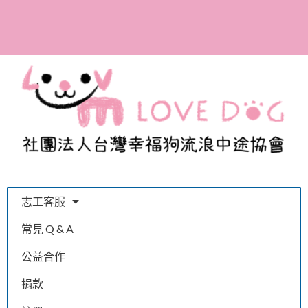
全台首間寫出百隻浪浪的
故事，體會幸福的溫度與
我們的認真
志工客服
常見 Q & A
公益合作
捐款