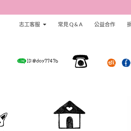
志工客服
常見 Q & A
公益合作
體會幸