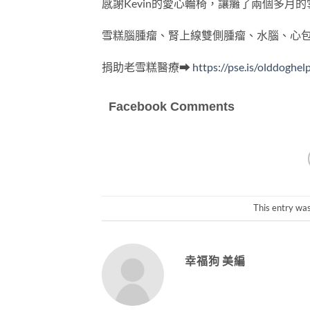
感謝Kevin的愛心輪椅，讓癱了兩個多月的
雪糕腦腫瘤、腎上線雙側腫瘤、水腦、心包
捐助老雪糕醫療
➡
https://pse.is/olddoghel
Facebook Comments
This entry wa
幸福狗 美編