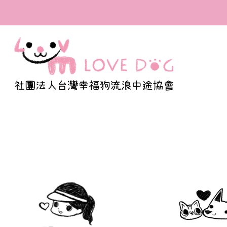
全台首間寫出百隻浪浪的故事，
福的溫度與我們的認真