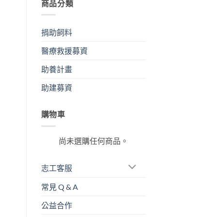
商品分類
捐助飼料
醫療救援募資
助養計畫
助建募資
購物車
尚未選購任何商品。
志工客服
常見 Q & A
公益合作