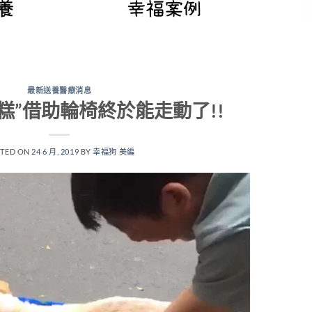
最新送養醫療消息
糕”借助輪椅終於能走動了!!
TED ON
24 6 月, 2019
BY
幸福狗 美編