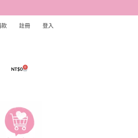
捐款
註冊
登入
0
NT$
0