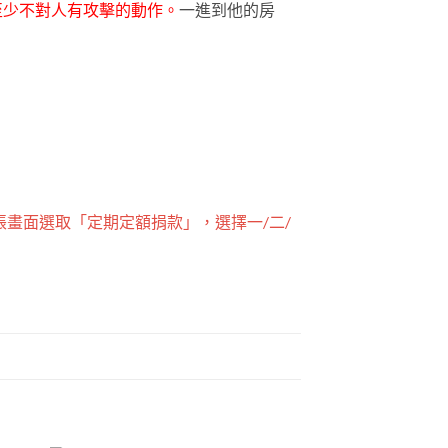
至少不對人有攻擊的動作。
一進到他的房
畫面選取「定期定額捐款」，選擇一/二/