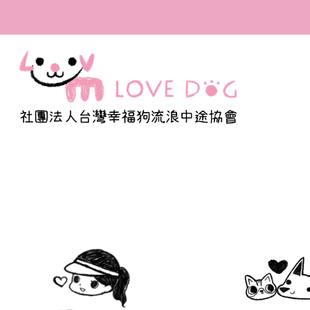
全台首間寫出百隻浪浪
福的溫度與我們的認真