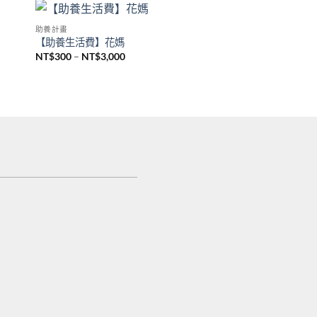
助養計畫
 to
Add to
【助養生活費】花媽
list
wishlist
NT$
300
–
NT$
3,000