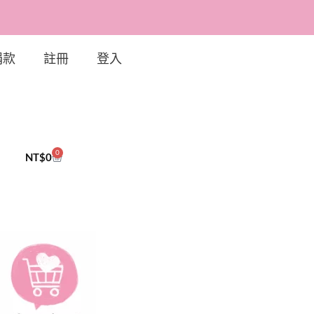
捐款
註冊
登入
0
NT$
0