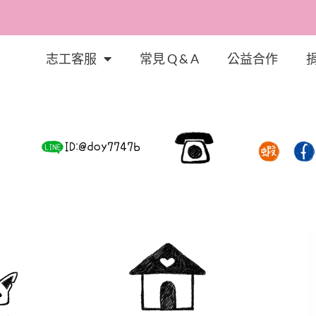
志工客服
常見 Q & A
公益合作
的故事，體會幸