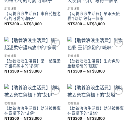
Add to
Add to
wishlist
wishlist
助養計畫
助養計畫
【助養浪浪生活費】來自苑裡老
【助養浪浪生活費】單眼天使
街的可愛”小糰子”
貓”代代” 等待一個家
NT$
300
–
NT$
3,000
NT$
300
–
NT$
3,000
Add to
Add to
wishlist
wishlist
助養計畫
助養計畫
【助養浪浪生活費】請一起溫柔
【助養浪浪生活費】生命色彩
守護病痛中的“多莉”
重新煥發的“咪咪”
NT$
300
–
NT$
3,000
NT$
300
–
NT$
3,000
Add to
Add to
wishlist
wishlist
助養計畫
助養計畫
【助養浪浪生活費】幼時被丟棄
【助養浪浪生活費】幼時被丟棄
在貨櫃下的”艾伊”
在貨櫃下的”艾塔”
NT$
300
–
NT$
3,000
NT$
300
–
NT$
3,000