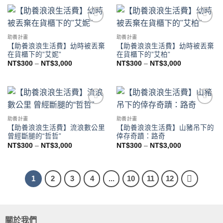
Add to
Add to
wishlist
wishlist
助養計畫
助養計畫
【助養浪浪生活費】幼時被丟棄
【助養浪浪生活費】幼時被丟棄
在貨櫃下的”艾妮”
在貨櫃下的”艾柏”
NT$
300
–
NT$
3,000
NT$
300
–
NT$
3,000
Add to
Add to
wishlist
wishlist
助養計畫
助養計畫
【助養浪浪生活費】流浪數公里
【助養浪浪生活費】山豬吊下的
曾經斷腿的“哲哲”
倖存奇蹟：路奇
NT$
300
–
NT$
3,000
NT$
300
–
NT$
3,000
1
2
3
4
...
10
11
12
關於我們