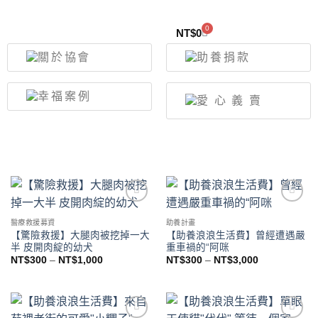
0
NT$
0
Add to
Add to
wishlist
wishlist
醫療救援募資
助養計畫
【驚險救援】大腿肉被挖掉一大
【助養浪浪生活費】曾經遭遇嚴
半 皮開肉綻的幼犬
重車禍的“阿咪
NT$
300
–
NT$
1,000
NT$
300
–
NT$
3,000