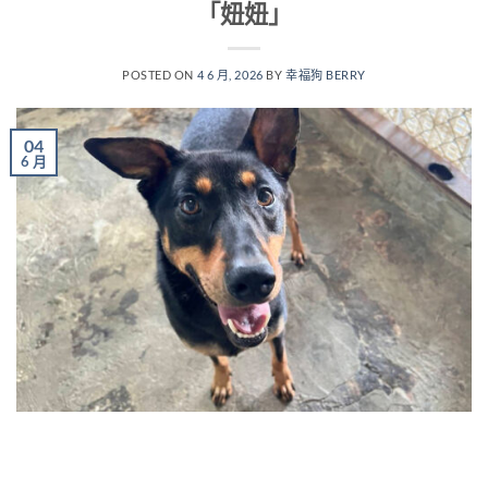
「妞妞」
POSTED ON
4 6 月, 2026
BY
幸福狗 BERRY
04
6 月