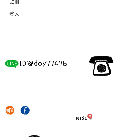
註冊
登入
0
NT$
0