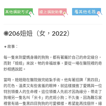
☀
206
妞妞（女，
2022
）
🔸故事：
每一隻來到愛媽身邊的狗狗，都有著屬於自己的命定緣分，
而對「妞妞」來說，牠的幸福故事，要從一場在醫院裡的奇
妙相遇說起。
當時，妞妞剛在醫院做完結紮手術。他有著招牌「黑四目」
的花色、溫柔又有些害羞的眼神，就這樣撞進了愛媽與一位
特別領養人的生命裡。這位領養人先前才因為緣分，帶走了
狗場另一隻名叫「米卡」的虎斑小狗；不久後，因為難忘家
裡曾有過一隻黑四目狗狗的可愛模樣，希望能再找個伴。緣