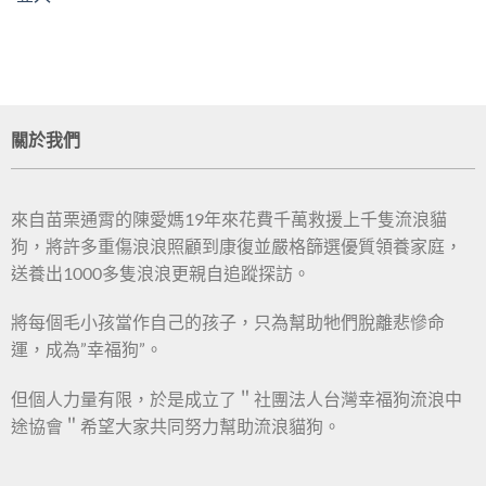
關於我們
來自苗栗通霄的陳愛媽19年來花費千萬救援上千隻流浪貓
狗，將許多重傷浪浪照顧到康復並嚴格篩選優質領養家庭，
送養出1000多隻浪浪更親自追蹤探訪。
將每個毛小孩當作自己的孩子，只為幫助牠們脫離悲慘命
運，成為”幸福狗”。
但個人力量有限，於是成立了＂社團法人台灣幸福狗流浪中
途協會＂希望大家共同努力幫助流浪貓狗。