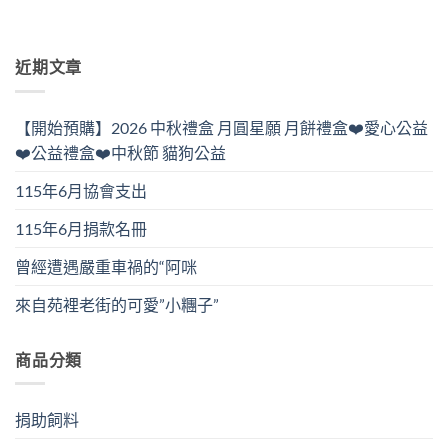
近期文章
【開始預購】2026 中秋禮盒 月圓星願 月餅禮盒❤️愛心公益
❤️公益禮盒❤️中秋節 貓狗公益
115年6月協會支出
115年6月捐款名冊
曾經遭遇嚴重車禍的“阿咪
來自苑裡老街的可愛”小糰子”
商品分類
捐助飼料