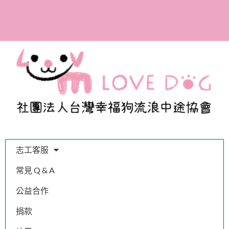
參與助養計畫，成為幸福
狗協會的愛媽愛爸！
志工客服
常見 Q & A
公益合作
捐款