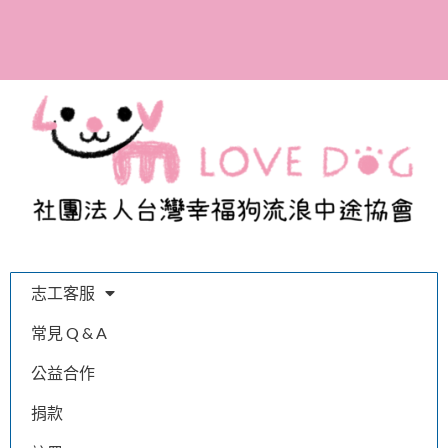
參與助養計畫，成為幸福
狗協會的愛媽愛爸！
志工客服
常見 Q & A
公益合作
捐款