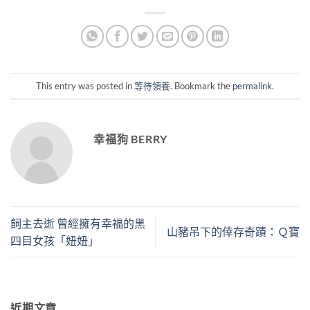
This entry was posted in
等待領養
. Bookmark the
permalink
.
幸福狗 BERRY
飼主去逝 曾經擁有幸福的黑
山豬吊下的倖存奇蹟：Ｑ寶
四目女孩「妞妞」
近期文章