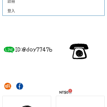
註冊
登入
0
NT$
0