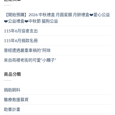
【開始預購】2026 中秋禮盒 月圓星願 月餅禮盒❤️愛心公益
❤️公益禮盒❤️中秋節 貓狗公益
115年6月協會支出
115年6月捐款名冊
曾經遭遇嚴重車禍的“阿咪
來自苑裡老街的可愛”小糰子”
商品分類
捐助飼料
醫療救援募資
助養計畫