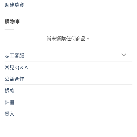
助建募資
購物車
尚未選購任何商品。
志工客服
常見 Q & A
公益合作
捐款
註冊
登入